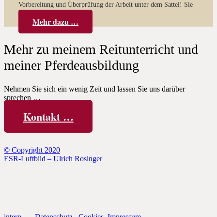
Vorbereitung und Überprüfung der Arbeit unter dem Sattel! Sie
beginnt…
Mehr dazu …
Mehr zu meinem Reitunterricht und
meiner Pferdeausbildung
Nehmen Sie sich ein wenig Zeit und lassen Sie uns darüber
sprechen …
Kontakt …
© Copyright 2020
ESR-Luftbild – Ulrich Rosinger
intern
Datenschutz
Cookies
Impressum