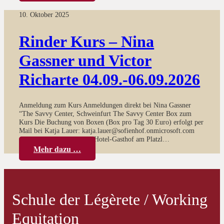
10. Oktober 2025
Rinder Kurs – Nina
Gassner und Victor
Richarte 04.09.-06.09.2026
Anmeldung zum Kurs Anmeldungen direkt bei Nina Gassner
“The Savvy Center, Schweinfurt The Savvy Center Box zum
Kurs Die Buchung von Boxen (Box pro Tag 30 Euro) erfolgt per
Mail bei Katja Lauer: katja.lauer@sofienhof.onmicrosoft.com
Anfahrt Hotelempfehlung Hotel-Gasthof am Platzl…
Mehr dazu …
Schule der Légèrete / Working
Equitation