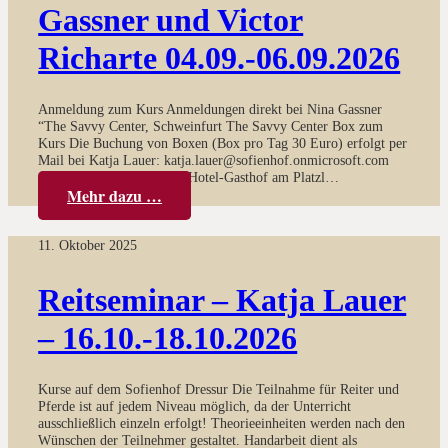
Gassner und Victor
Richarte 04.09.-06.09.2026
Anmeldung zum Kurs Anmeldungen direkt bei Nina Gassner
“The Savvy Center, Schweinfurt The Savvy Center Box zum
Kurs Die Buchung von Boxen (Box pro Tag 30 Euro) erfolgt per
Mail bei Katja Lauer: katja.lauer@sofienhof.onmicrosoft.com
Anfahrt Hotelempfehlung Hotel-Gasthof am Platzl…
Mehr dazu …
11. Oktober 2025
Reitseminar – Katja Lauer
– 16.10.-18.10.2026
Kurse auf dem Sofienhof Dressur Die Teilnahme für Reiter und
Pferde ist auf jedem Niveau möglich, da der Unterricht
ausschließlich einzeln erfolgt! Theorieeinheiten werden nach den
Wünschen der Teilnehmer gestaltet. Handarbeit dient als