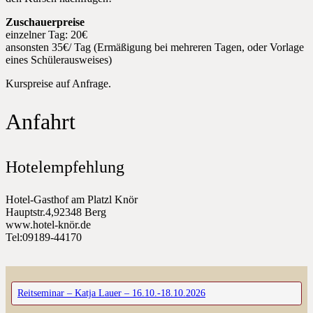
Zuschauerpreise
einzelner Tag: 20€
ansonsten 35€/ Tag (Ermäßigung bei mehreren Tagen, oder Vorlage
eines Schülerausweises)
Kurspreise auf Anfrage.
Anfahrt
Hotelempfehlung
Hotel-Gasthof am Platzl Knör
Hauptstr.4,92348 Berg
www.hotel-knör.de
Tel:09189-44170
Reitseminar – Katja Lauer – 16.10.-18.10.2026